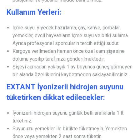
Kullanım Yerleri:
İçme suyu, yiyecek hazırlama, çay, kahve, çorbalar,
yemekler, evcil hayvanların içme suyu ve bitki sulama.
Ayrıca profesyonel sporcuların tercih ettiği sudur.
Kargoya verilmeden hemen önce özel cam şişesine
dolumu yapılıp tarafınıza gönderilmektedir.
Şişeyi açmadan yaklaşık 1 ay boyunca güneş görmeyen
bir alanda özelliklerini kaybetmeden saklayabilirsiniz.
EXTANT İyonizerli hidrojen suyunu
tüketirken dikkat edilecekler:
İyonizerli hidrojen suyunu günlük belli aralıklarla 1 lt
tüketiniz.
Suyunuzu yemekler ile birlikte tüketmeyin. Yemekten
önce veya yemekten 2 saat sonra tüketin.