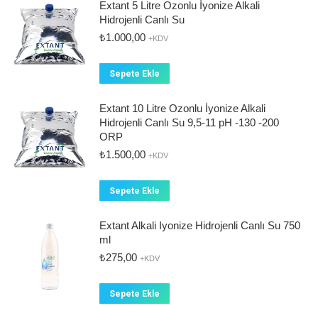
Extant 5 Litre Ozonlu İyonize Alkali
Hidrojenli Canlı Su
₺
1.000,00
+KDV
Sepete Ekle
Extant 10 Litre Ozonlu İyonize Alkali
Hidrojenli Canlı Su 9,5-11 pH -130 -200
ORP
₺
1.500,00
+KDV
Sepete Ekle
Extant Alkali Iyonize Hidrojenli Canlı Su 750
ml
₺
275,00
+KDV
Sepete Ekle