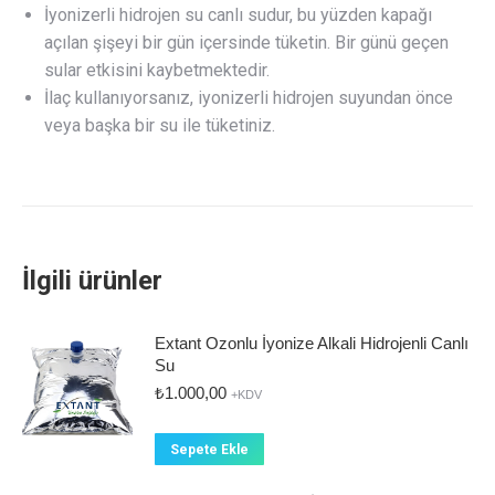
İyonizerli hidrojen su canlı sudur, bu yüzden kapağı
açılan şişeyi bir gün içersinde tüketin. Bir günü geçen
sular etkisini kaybetmektedir.
İlaç kullanıyorsanız, iyonizerli hidrojen suyundan önce
veya başka bir su ile tüketiniz.
İlgili ürünler
Extant Ozonlu İyonize Alkali Hidrojenli Canlı
Su
₺
1.000,00
+KDV
Sepete Ekle