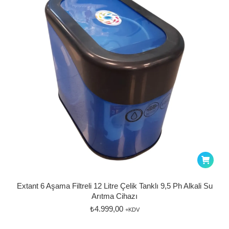
Extant 6 Aşama Filtreli 12 Litre Çelik Tanklı 9,5 Ph Alkali Su
Arıtma Cihazı
₺
4.999,00
+KDV